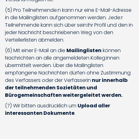
(5) Pro Teilnehmende:n kann nur eine E-Mail-Adresse
in die Mailinglisten aufgenommen werden. Jede:r
Teilnehmende kann sich über sein:ihr Profil und den in
jeder Nachricht beschriebenen Weg von den
Verteilerlisten abmelden.
(6) Mit einer E-Mail an die
Mailinglisten
können
Nachrichten an alle angemeldeten Kolleg:innen
übermittelt werden. Über die Mailinglisten
empfangene Nachrichten dürfen ohne Zustimmung
des Verfassers oder der Verfasserin
nur innerhalb
der teilnehmenden Sozietäten und
Bürogemeinschaften weitergeleitet werden.
(7) Wir bitten ausdrücklich um
Upload aller
interessanten Dokumente
.