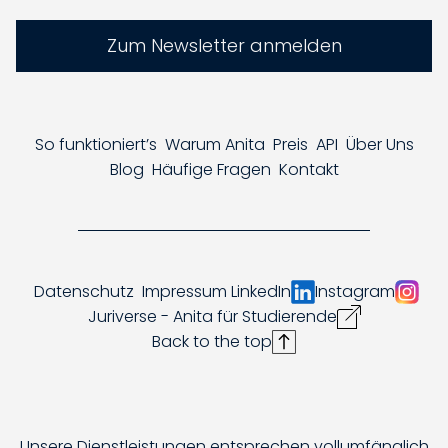
Zum Newsletter anmelden
So funktioniert’s
Warum Anita
Preis
API
Über Uns
Blog
Häufige Fragen
Kontakt
Datenschutz
Impressum
LinkedIn
Instagram
Juriverse - Anita für Studierende
Back to the top
Unsere Dienstleistungen entsprechen vollumfänglich