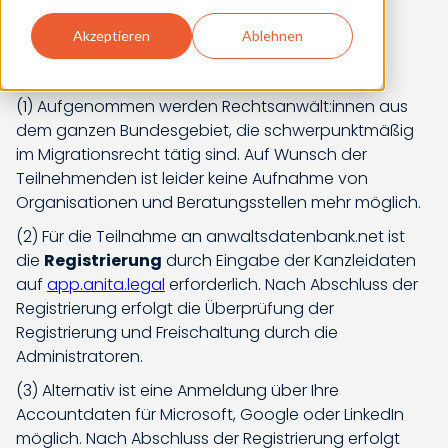
Akzeptieren
Ablehnen
§ 1 Anmeldeberechtigung
(1) Aufgenommen werden Rechtsanwält:innen aus
dem ganzen Bundesgebiet, die schwerpunktmäßig
im Migrationsrecht tätig sind. Auf Wunsch der
Teilnehmenden ist leider keine Aufnahme von
Organisationen und Beratungsstellen mehr möglich.
(2) Für die Teilnahme an anwaltsdatenbank.net ist
die
Registrierung
durch Eingabe der Kanzleidaten
auf
app.anita.legal
erforderlich. Nach Abschluss der
Registrierung erfolgt die Überprüfung der
Registrierung und Freischaltung durch die
Administratoren.
(3) Alternativ ist eine Anmeldung über Ihre
Accountdaten für Microsoft, Google oder LinkedIn
möglich. Nach Abschluss der Registrierung erfolgt