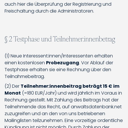
auch hier die Überprüfung der Registrierung und
Freischaltung durch die Administratoren.
§ 2 Testphase und Teilnehmer:innenbetrag
(1) Neue Interessent:innen/Interessenten erhalten
einen kostenlosen
Probezugang
. Vor Ablauf der
Testphase erhalten sie eine Rechnung über den
Teilnahmebeitrag.
(2) Der
Teilnehmer:innenbeitrag beträgt 15 € im
Monat
(=180 EUR/Jahr) und wird jährlich im Voraus in
Rechnung gestellt. Mit Zahlung des Beitrags hat der
Teilnehmende das Recht, auf anwaltsdatenbank.net
zuzugreifen und an den von uns betriebenen
Mailinglisten teilzunehmen. Eine vorzeitige ordentliche
Kündigung ist nicht möglich. Durch Zahlung der