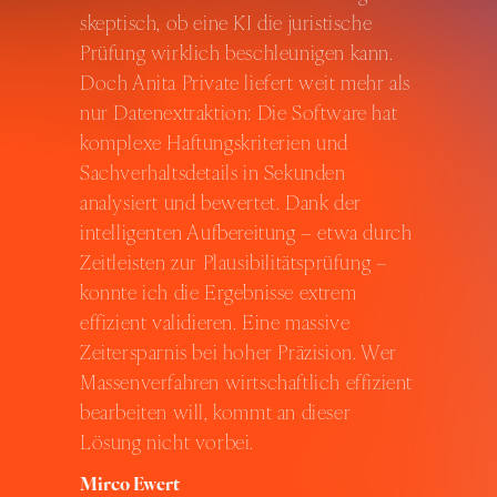
skeptisch, ob eine KI die juristische
Prüfung wirklich beschleunigen kann.
Doch Anita Private liefert weit mehr als
nur Datenextraktion: Die Software hat
komplexe Haftungskriterien und
Sachverhaltsdetails in Sekunden
analysiert und bewertet. Dank der
intelligenten Aufbereitung – etwa durch
Zeitleisten zur Plausibilitätsprüfung –
konnte ich die Ergebnisse extrem
effizient validieren. Eine massive
Zeitersparnis bei hoher Präzision. Wer
Massenverfahren wirtschaftlich effizient
bearbeiten will, kommt an dieser
Lösung nicht vorbei.
Mirco Ewert