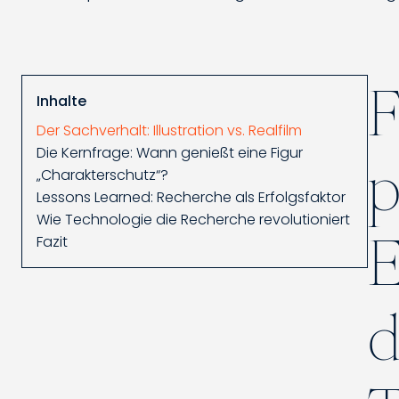
F
Inhalte
Der Sachverhalt: Illustration vs. Realfilm
Die Kernfrage: Wann genießt eine Figur
p
„Charakterschutz“?
Lessons Learned: Recherche als Erfolgsfaktor
Wie Technologie die Recherche revolutioniert
E
Fazit
d