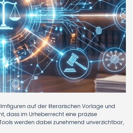
ilmfiguren auf der literarischen Vorlage und
t, dass im Urheberrecht eine präzise
I-Tools werden dabei zunehmend unverzichtbar,