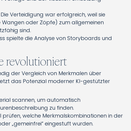
: Die Verteidigung war erfolgreich, weil sie
te Wangen oder Zöpfe) zum allgemeinen
zfähig sind.
ess spielte die Analyse von Storyboards und
 revolutioniert
endig der Vergleich von Merkmalen über
setzt das Potenzial moderner KI-gestützter
terial scannen, um automatisch
urenbeschreibung zu finden.
ell prüfen, welche Merkmalskombinationen in der
der „gemeinfrei“ eingestuft wurden.