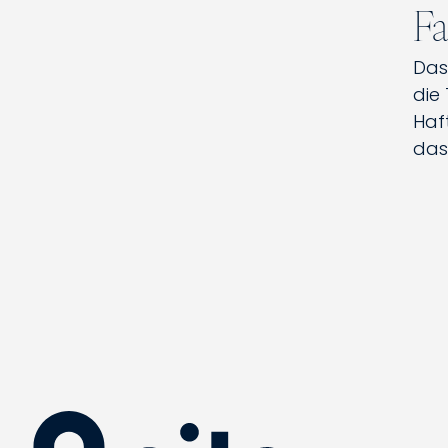
Fa
Das
die
Haf
das