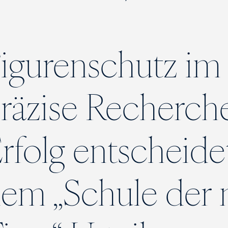
igurenschutz im
räzise Recherch
rfolg entscheide
em „Schule der