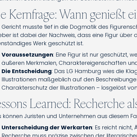
e Kernfrage: Wann genießt ei
 Gericht musste tief in die Dogmatik des Figurensc
eber ist dabei der Nachweis, dass eine Figur über 
enständiges Werk geschützt ist.
Voraussetzungen
: Eine Figur ist nur geschützt
äußeren Merkmalen, Charaktereigenschaften und 
Die Entscheidung
: Das LG Hamburg wies die Klage
Illustrationen maßgeblich auf den Beschreibungen
Charakterschutz der Illustrationen – losgelöst vo
ssons Learned: Recherche als
 können Juristen und Unternehmen aus diesem Fall
Unterscheidung der Werkarten
: Es reicht nicht
Recherche muss präzise zwischen der literarisch