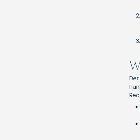
Wi
Der
hun
Rec