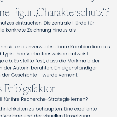
ne Figur „Charakterschutz“?
hutzes eintauchen. Die zentrale Hürde für
die konkrete Zeichnung hinaus als
, wenn sie eine unverwechselbare Kombination aus
typischen Verhaltensweisen aufweist.
 ab. Es stellte fest, dass die Merkmale der
 der Autorin beruhten. Ein eigenständiger
n der Geschichte – wurde verneint.
 Erfolgsfaktor
 für ihre Recherche-Strategie lernen?
, Ähnlichkeiten zu behaupten. Eine exzellente
en Vorlage und der visuellen Umsetzung