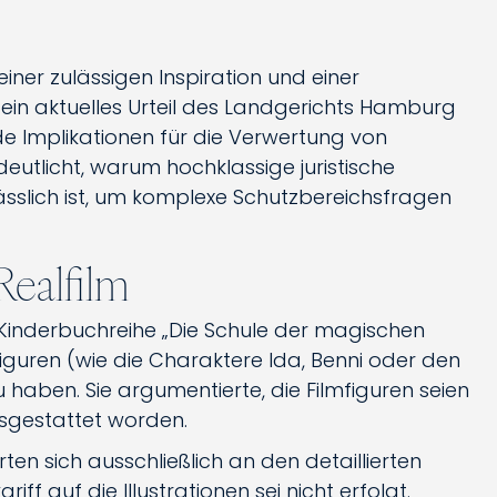
iner zulässigen Inspiration und einer
 ein aktuelles Urteil des Landgerichts Hamburg
nde Implikationen für die Verwertung von
rdeutlicht, warum hochklassige juristische
sslich ist, um komplexe Schutzbereichsfragen
 Realfilm
er-Kinderbuchreihe „Die Schule der magischen
Figuren (wie die Charaktere Ida, Benni oder den
aben. Sie argumentierte, die Filmfiguren seien
usgestattet worden.
rten sich ausschließlich an den detaillierten
ff auf die Illustrationen sei nicht erfolgt.