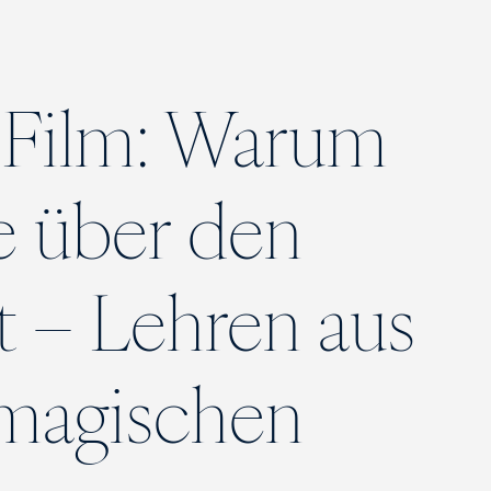
 Film: Warum
e über den
t – Lehren aus
 magischen