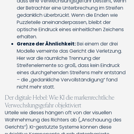
dass eine Verwechslungsgefahr besteht, wenn
der Betrachter eine Unterbrechung im Streifen
gedanklich überbrückt. Wenn die Enden wie
Puzzleteile aneinanderpassen, bleibt der
optische Eindruck eines einheitlichen Zeichens
erhalten.
Grenze der Ähnlichkeit:
Bei einem der drei
Modelle verneinte das Gericht die Verletzung.
Hier war die räumliche Trennung der
Streifenelemente so groß, dass kein Eindruck
eines durchgehenden Streifens mehr entstand
– die „gedankliche Vervollständigung“ fand
nicht mehr statt.
Der digitale Hebel: Wie KI die markenrechtliche
Verwechslungsgefahr objektiviert
Urteile wie dieses hängen oft von der visuellen
Wahrnehmung des Richters ab („Anschauung des
Gerichts“). KI-gestützte Systeme können diese