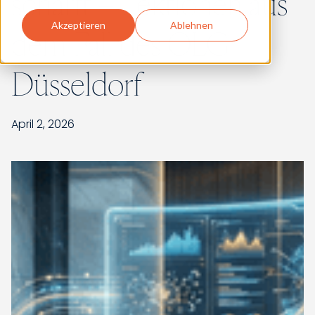
schärft – Lektionen aus
Akzeptieren
Ablehnen
dem Fall des OLG
Düsseldorf
April 2, 2026