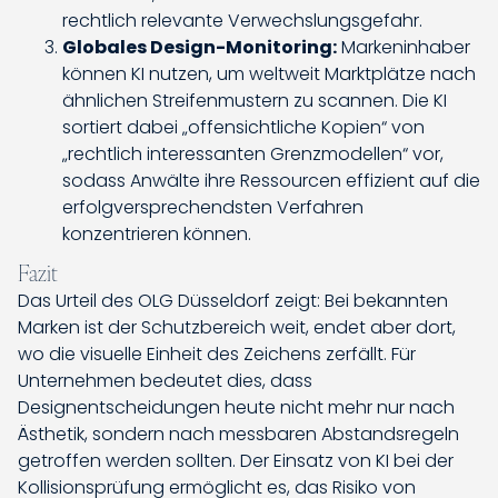
rechtlich relevante Verwechslungsgefahr.
Globales Design-Monitoring:
Markeninhaber
können KI nutzen, um weltweit Marktplätze nach
ähnlichen Streifenmustern zu scannen. Die KI
sortiert dabei „offensichtliche Kopien“ von
„rechtlich interessanten Grenzmodellen“ vor,
sodass Anwälte ihre Ressourcen effizient auf die
erfolgversprechendsten Verfahren
konzentrieren können.
Fazit
Das Urteil des OLG Düsseldorf zeigt: Bei bekannten
Marken ist der Schutzbereich weit, endet aber dort,
wo die visuelle Einheit des Zeichens zerfällt. Für
Unternehmen bedeutet dies, dass
Designentscheidungen heute nicht mehr nur nach
Ästhetik, sondern nach messbaren Abstandsregeln
getroffen werden sollten. Der Einsatz von KI bei der
Kollisionsprüfung ermöglicht es, das Risiko von