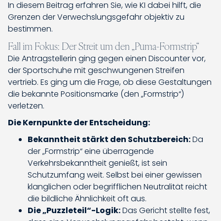
In diesem Beitrag erfahren Sie, wie KI dabei hilft, die
Grenzen der Verwechslungsgefahr objektiv zu
bestimmen.
Fall im Fokus: Der Streit um den „Puma-Formstrip“
Die Antragstellerin ging gegen einen Discounter vor,
der Sportschuhe mit geschwungenen Streifen
vertrieb. Es ging um die Frage, ob diese Gestaltungen
die bekannte Positionsmarke (den „Formstrip“)
verletzen.
Die Kernpunkte der Entscheidung:
Bekanntheit stärkt den Schutzbereich:
Da
der „Formstrip“ eine überragende
Verkehrsbekanntheit genießt, ist sein
Schutzumfang weit. Selbst bei einer gewissen
klanglichen oder begrifflichen Neutralität reicht
die bildliche Ähnlichkeit oft aus.
Die „Puzzleteil“-Logik:
Das Gericht stellte fest,