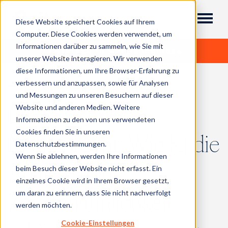
Diese Website speichert Cookies auf Ihrem
Computer. Diese Cookies werden verwendet, um
Informationen darüber zu sammeln, wie Sie mit
Bis zu 20 % Preisnachlass
unserer Website interagieren. Wir verwenden
diese Informationen, um Ihre Browser-Erfahrung zu
verbessern und anzupassen, sowie für Analysen
Blog
und Messungen zu unseren Besuchern auf dieser
Designschutz vs.
Website und anderen Medien. Weitere
Informationen zu den von uns verwendeten
Cookies finden Sie in unseren
Markenrecht: Wie KI die
Datenschutzbestimmungen.
Wenn Sie ablehnen, werden Ihre Informationen
Analyse von
beim Besuch dieser Website nicht erfasst. Ein
einzelnes Cookie wird in Ihrem Browser gesetzt,
Zeichenähnlichkeit
um daran zu erinnern, dass Sie nicht nachverfolgt
werden möchten.
Cookie-Einstellungen