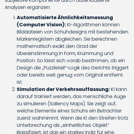
subjektive Komponente durch datenbasierte
Analysen ergänzen:
Automatisierte Ähnlichkeitsmessung
(Computer Vision):
KI-Algorithmen können
Bilddateien von Schuhdesigns mit bestehenden
Markenregistern abgleichen. Sie berechnen
mathematisch exakt den Grad der
Übereinstimmung in Form, Krümmung und
Position. So lässt sich vorab bestimmen, ob ein
Design die „Puzzleteil“-Logik des Gerichts triggert
oder bereits weit genug vom Original entfernt
ist.
Simulation der Verkehrsauffassung:
KI kann
darauf trainiert werden, das menschliche Auge
zu simulieren (Saliency Maps). Sie zeigt auf,
welche Elemente eines Schuhs ein Betrachter
zuerst wahrnimmt. Wenn die KI den Streifen trotz
Unterbrechung als „einheitliches Objekt“
klassifiziert, ist das ein starkes Indiz für eine